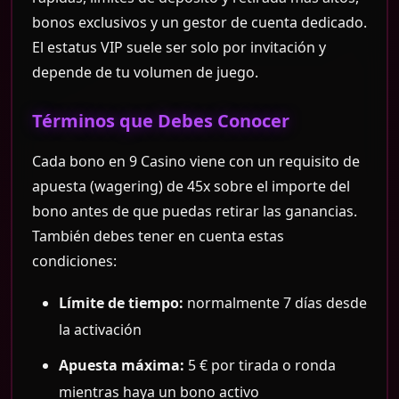
bonos exclusivos y un gestor de cuenta dedicado.
El estatus VIP suele ser solo por invitación y
depende de tu volumen de juego.
Términos que Debes Conocer
Cada bono en 9 Casino viene con un requisito de
apuesta (wagering) de 45x sobre el importe del
bono antes de que puedas retirar las ganancias.
También debes tener en cuenta estas
condiciones:
Límite de tiempo:
normalmente 7 días desde
la activación
Apuesta máxima:
5 € por tirada o ronda
mientras haya un bono activo