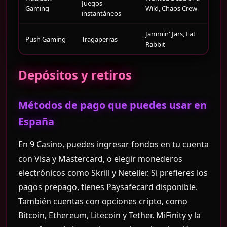
Juegos
Gaming
Wild, Chaos Crew
instantáneos
Jammin' Jars, Fat
Push Gaming
Tragaperras
Rabbit
Depósitos y retiros
Métodos de pago que puedes usar en
España
En 9 Casino, puedes ingresar fondos en tu cuenta
con Visa y Mastercard, o elegir monederos
electrónicos como Skrill y Neteller. Si prefieres los
pagos prepago, tienes Paysafecard disponible.
También cuentas con opciones cripto, como
Bitcoin, Ethereum, Litecoin y Tether. MiFinity y la