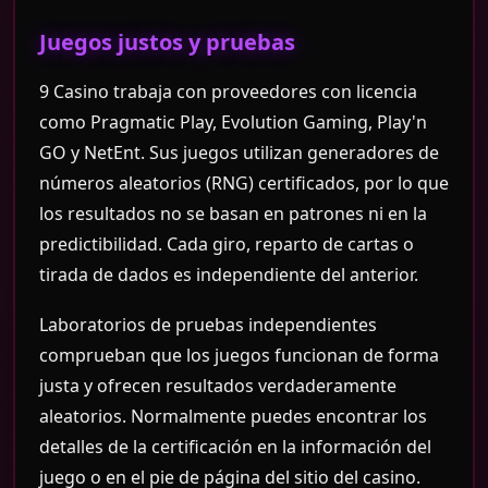
Juegos justos y pruebas
9 Casino trabaja con proveedores con licencia
como Pragmatic Play, Evolution Gaming, Play'n
GO y NetEnt. Sus juegos utilizan generadores de
números aleatorios (RNG) certificados, por lo que
los resultados no se basan en patrones ni en la
predictibilidad. Cada giro, reparto de cartas o
tirada de dados es independiente del anterior.
Laboratorios de pruebas independientes
comprueban que los juegos funcionan de forma
justa y ofrecen resultados verdaderamente
aleatorios. Normalmente puedes encontrar los
detalles de la certificación en la información del
juego o en el pie de página del sitio del casino.