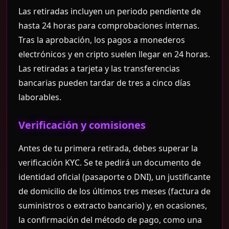
Las retiradas incluyen un periodo pendiente de
hasta 24 horas para comprobaciones internas.
Tras la aprobación, los pagos a monederos
electrónicos y en cripto suelen llegar en 24 horas.
Las retiradas a tarjeta y las transferencias
bancarias pueden tardar de tres a cinco días
laborables.
Verificación y comisiones
Antes de tu primera retirada, debes superar la
verificación KYC. Se te pedirá un documento de
identidad oficial (pasaporte o DNI), un justificante
de domicilio de los últimos tres meses (factura de
suministros o extracto bancario) y, en ocasiones,
la confirmación del método de pago, como una