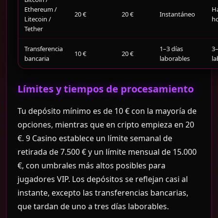
Ethereum /
Ha
20 €
20 €
Instantáneo
Litecoin /
h
Tether
Transferencia
1–3 días
3–
10 €
20 €
bancaria
laborables
la
Límites y tiempos de procesamiento
Tu depósito mínimo es de 10 € con la mayoría de
opciones, mientras que en cripto empieza en 20
€. 9 Casino establece un límite semanal de
retirada de 7.500 € y un límite mensual de 15.000
€, con umbrales más altos posibles para
jugadores VIP. Los depósitos se reflejan casi al
instante, excepto las transferencias bancarias,
que tardan de uno a tres días laborables.