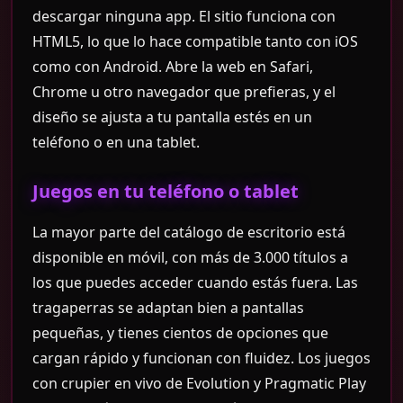
descargar ninguna app. El sitio funciona con
HTML5, lo que lo hace compatible tanto con iOS
como con Android. Abre la web en Safari,
Chrome u otro navegador que prefieras, y el
diseño se ajusta a tu pantalla estés en un
teléfono o en una tablet.
Juegos en tu teléfono o tablet
La mayor parte del catálogo de escritorio está
disponible en móvil, con más de 3.000 títulos a
los que puedes acceder cuando estás fuera. Las
tragaperras se adaptan bien a pantallas
pequeñas, y tienes cientos de opciones que
cargan rápido y funcionan con fluidez. Los juegos
con crupier en vivo de Evolution y Pragmatic Play