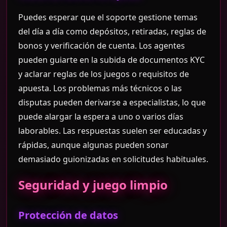
Puedes esperar que el soporte gestione temas
del día a día como depósitos, retiradas, reglas de
bonos y verificación de cuenta. Los agentes
pueden guiarte en la subida de documentos KYC
y aclarar reglas de los juegos o requisitos de
apuesta. Los problemas más técnicos o las
disputas pueden derivarse a especialistas, lo que
puede alargar la espera a uno o varios días
laborables. Las respuestas suelen ser educadas y
rápidas, aunque algunas pueden sonar
demasiado guionizadas en solicitudes habituales.
Seguridad y juego limpio
Protección de datos