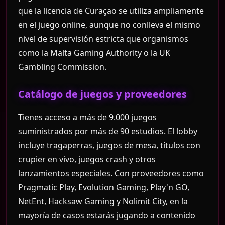
que la licencia de Curaçao se utiliza ampliamente
en el juego online, aunque no conlleva el mismo
nivel de supervisión estricta que organismos
como la Malta Gaming Authority o la UK
Gambling Commission.
Catálogo de juegos y proveedores
Tienes acceso a más de 9.000 juegos
suministrados por más de 90 estudios. El lobby
incluye tragaperras, juegos de mesa, títulos con
crupier en vivo, juegos crash y otros
lanzamientos especiales. Con proveedores como
Pragmatic Play, Evolution Gaming, Play'n GO,
NetEnt, Hacksaw Gaming y Nolimit City, en la
mayoría de casos estarás jugando a contenido