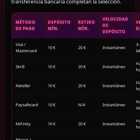
transferencia bancaria completan la selección.
VELOCIDAD
MÉTODO
DEPÓSITO
RETIRO
V
DE
DE PAGO
MÍN.
MÍN.
D
DEPÓSITO
Visa /
3–
10 €
20 €
Instantáneo
Mastercard
la
Ha
Skrill
10 €
20 €
Instantáneo
h
Ha
Neteller
10 €
20 €
Instantáneo
h
N/
Paysafecard
10 €
N/A
Instantáneo
de
Ha
MiFinity
10 €
20 €
Instantáneo
h
Bitcoin /