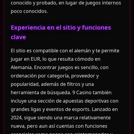
conocido y probado, en lugar de juegos internos
poco conocidos.
Experiencia en el sitio y funciones
clave
El sitio es compatible con el alemán y te permite
jugar en EUR, lo que resulta cómodo en
Alemania. Encontrar juegos es sencillo, con
ordenación por categoría, proveedor y
popularidad, además de filtros y una
herramienta de búsqueda. 9 Casino también
incluye una sección de apuestas deportivas con
grandes ligas y eventos de esports. Lanzado en
2024, sigue siendo una marca relativamente
nueva, pero aun así cuentas con funciones