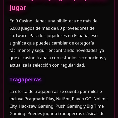
jugar
En 9 Casino, tienes una biblioteca de más de
5.000 juegos de más de 80 proveedores de
software. Para los jugadores en España, eso
significa que puedes cambiar de categoría
fácilmente y seguir encontrando novedades, ya
que el casino trabaja con estudios reconocidos y
actualiza la selección con regularidad.
Tragaperras
La oferta de tragaperras se cuenta por miles e
incluye Pragmatic Play, NetEnt, Play'n GO, Nolimit
City, Hacksaw Gaming, Push Gaming y Big Time
Gaming. Puedes jugar a tragaperras clásicas de