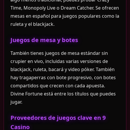
Time, Monopoly Live o Dream Catcher. Se ofrecen
mesas en español para juegos populares como la
ruleta y el blackjack.
Juegos de mesa y botes
También tienes juegos de mesa estándar sin
crupier en vivo, incluidas varias versiones de
blackjack, ruleta, bacará y video póker. También
hay tragaperras con bote progresivo, con botes
compartidos que crecen con cada apuesta.
Divine Fortune está entre los títulos que puedes
jugar.
Proveedores de juegos clave en 9
Casino