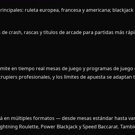
incipales: ruleta europea, francesa y americana; blackjack
de crash, rascas y títulos de arcade para partidas más ráp
nsmite en tiempo real mesas de juego y programas de juego
 crupiers profesionales, y los límites de apuesta se adapta
acará en múltiples formatos — desde mesas estándar hasta va
ghtning Roulette, Power Blackjack y Speed Baccarat. Tambi