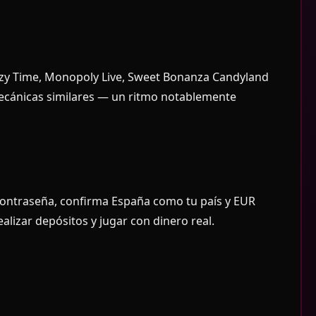
Crazy Time, Monopoly Live, Sweet Bonanza Candyland
mecánicas similares — un ritmo notablemente
 contraseña, confirma España como tu país y EUR
alizar depósitos y jugar con dinero real.