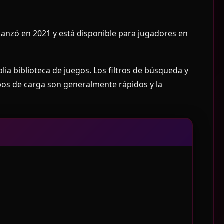
lanzó en 2021 y está disponible para jugadores en
ia biblioteca de juegos. Los filtros de búsqueda y
mpos de carga son generalmente rápidos y la