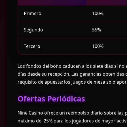
Primero
100%
Segundo
55%
Tercero
100%
Los fondos del bono caducan a los siete días si no 
días desde su recepción. Las ganancias obtenidas c
requisito de apuesta; los juegos de mesa solo apo
Ofertas Periódicas
Nine Casino ofrece un reembolso diario sobre las p
máximo del 25% para los jugadores de mayor activ