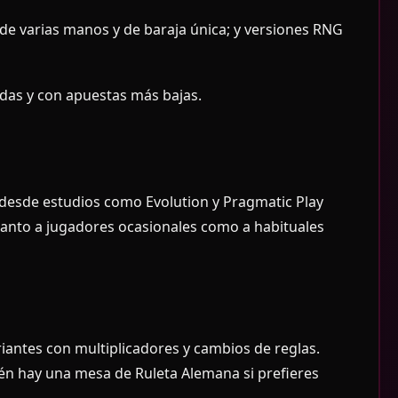
 de varias manos y de baraja única; y versiones RNG
idas y con apuestas más bajas.
 desde estudios como Evolution y Pragmatic Play
n tanto a jugadores ocasionales como a habituales
riantes con multiplicadores y cambios de reglas.
én hay una mesa de Ruleta Alemana si prefieres