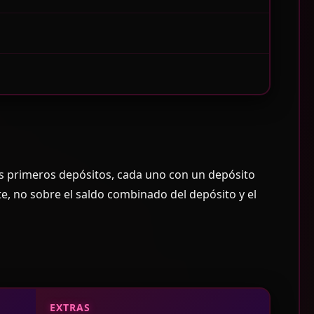
es primeros depósitos, cada uno con un depósito
te, no sobre el saldo combinado del depósito y el
EXTRAS